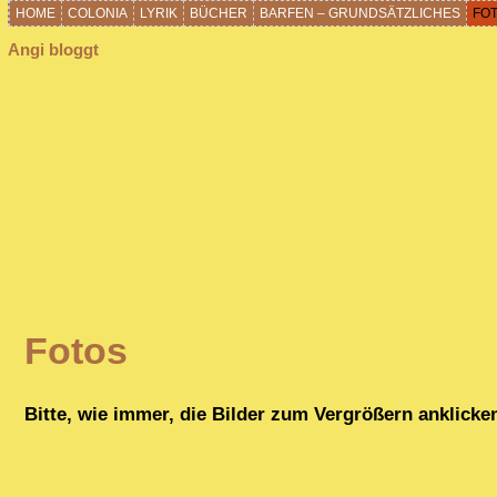
HOME
COLONIA
LYRIK
BÜCHER
BARFEN – GRUNDSÄTZLICHES
FO
Angi bloggt
Fotos
Bitte, wie immer, die Bilder zum Vergrößern anklicke