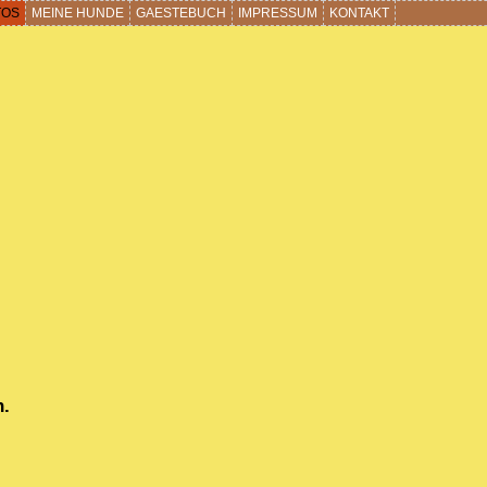
TOS
MEINE HUNDE
GAESTEBUCH
IMPRESSUM
KONTAKT
n.