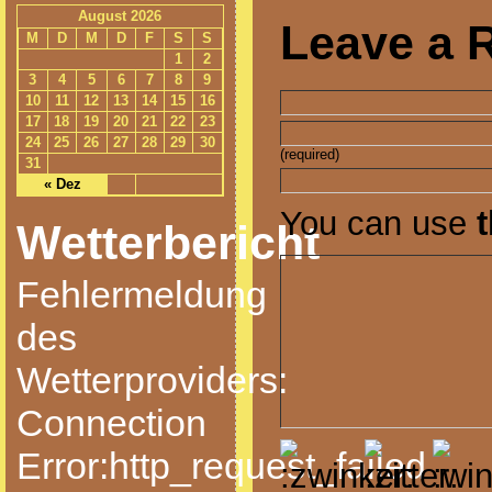
August 2026
Leave a 
M
D
M
D
F
S
S
1
2
3
4
5
6
7
8
9
10
11
12
13
14
15
16
17
18
19
20
21
22
23
24
25
26
27
28
29
30
(required)
31
« Dez
You can use
Wetterbericht
Fehlermeldung
des
Wetterproviders:
Connection
Error:http_request_failed