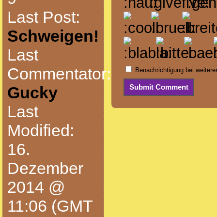
Last Post:
Schweigen!
Last
Commentator:
Benachrichtigung bei weiter
Gucky
Last
Modified:
16.
Dezember
2014 @
11:06 (GMT