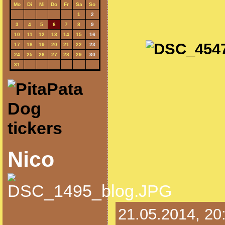
Mo
Di
Mi
Do
Fr
Sa
So
1
2
3
4
5
6
7
8
9
10
11
12
13
14
15
16
17
18
19
20
21
22
23
24
25
26
27
28
29
30
31
Nico
21.05.2014, 20: