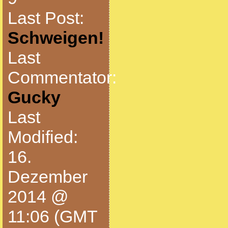
Last Post:
Schweigen!
Last
Commentator:
Gucky
Last
Modified:
16.
Dezember
2014 @
11:06 (GMT