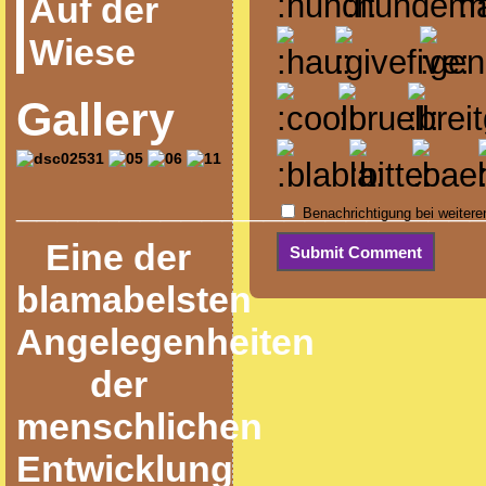
Auf der
Wiese
Gallery
______________________
Benachrichtigung bei weiter
Eine der
blamabelsten
Angelegenheiten
der
menschlichen
Entwicklung