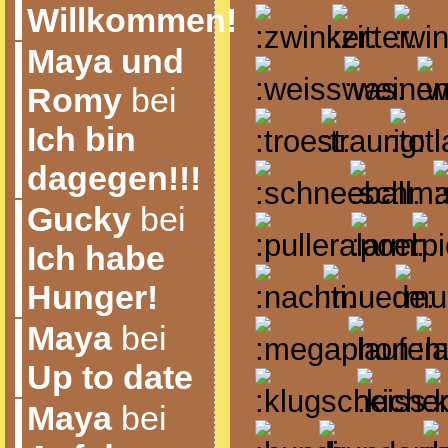
Willkommen!
Maya und
Romy
bei
Ich bin
dagegen!!!
Gucky
bei
Ich habe
Hunger!
Maya
bei
Up to date
Maya
bei