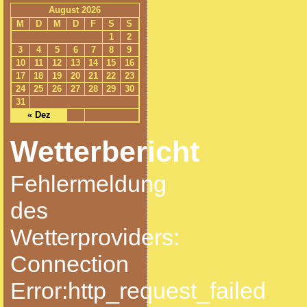
August 2026
M
D
M
D
F
S
S
1
2
3
4
5
6
7
8
9
10
11
12
13
14
15
16
17
18
19
20
21
22
23
24
25
26
27
28
29
30
31
« Dez
Wetterbericht
Fehlermeldung
des
Wetterproviders:
Connection
Error:http_request_failed