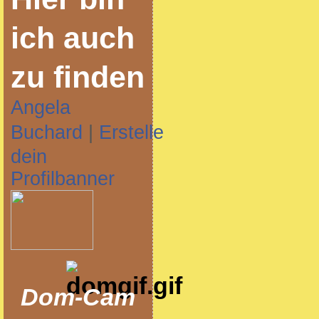
ich auch
zu finden
Angela
Buchard
|
Erstelle
dein
Profilbanner
Dom-Cam