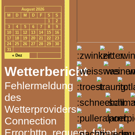
August 2026
M
D
M
D
F
S
S
1
2
3
4
5
6
7
8
9
10
11
12
13
14
15
16
17
18
19
20
21
22
23
24
25
26
27
28
29
30
31
« Dez
Wetterbericht
Fehlermeldung
des
Wetterproviders:
Connection
Error:http_request_failed