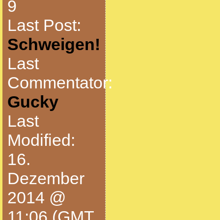
9
Last Post:
Schweigen!
Last
Commentator:
Gucky
Last
Modified:
16.
Dezember
2014 @
11:06 (GMT