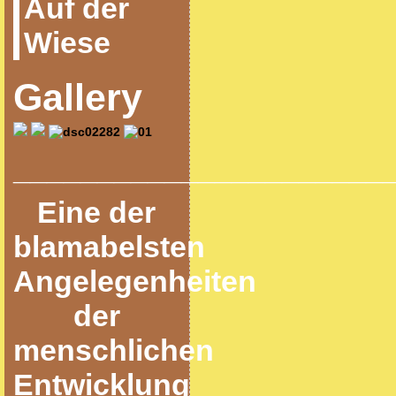
Auf der
Wiese
Gallery
______________________
Eine der
blamabelsten
Angelegenheiten
der
menschlichen
Entwicklung