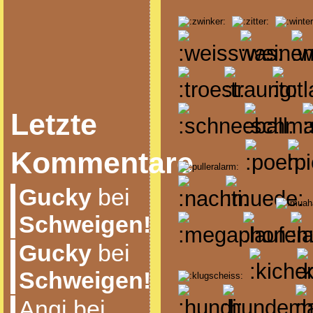
Letzte
Kommentare
Gucky
bei
Schweigen!
Gucky
bei
Schweigen!
Angi bei