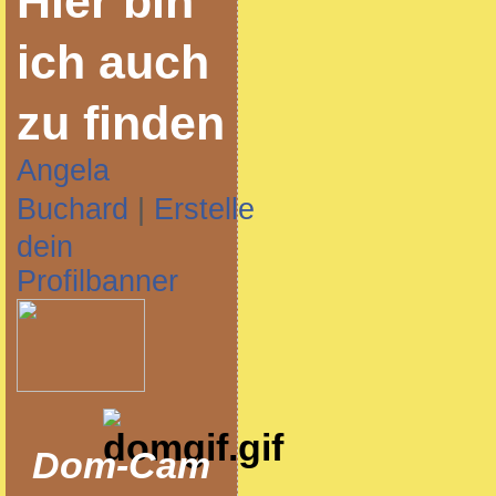
Hier bin
ich auch
zu finden
Angela
Buchard
|
Erstelle
dein
Profilbanner
Dom-Cam