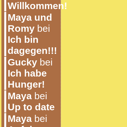
Willkommen!
Maya und
Romy
bei
Ich bin
dagegen!!!
Gucky
bei
Ich habe
Hunger!
Maya
bei
Up to date
Maya
bei