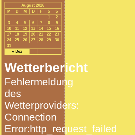
August 2026
M
D
M
D
F
S
S
1
2
3
4
5
6
7
8
9
10
11
12
13
14
15
16
17
18
19
20
21
22
23
24
25
26
27
28
29
30
31
« Dez
Wetterbericht
Fehlermeldung
des
Wetterproviders:
Connection
Error:http_request_failed