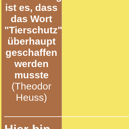
ist es, dass
das Wort
"Tierschutz"
überhaupt
geschaffen
werden
musste
(Theodor
Heuss)
______________________