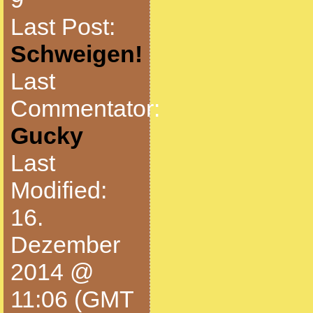
Last Post:
Schweigen!
Last
Commentator:
Gucky
Last
Modified:
16.
Dezember
2014 @
11:06 (GMT