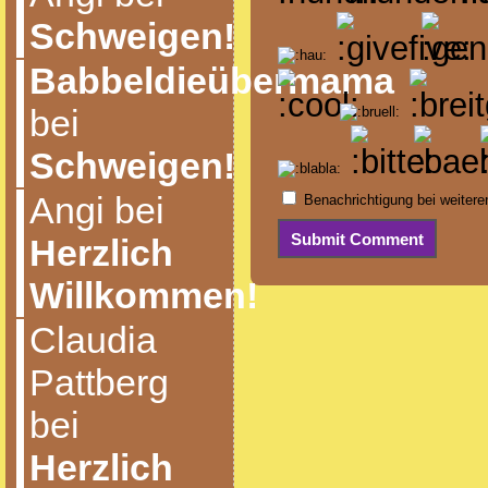
Schweigen!
Babbeldieübermama
bei
Schweigen!
Angi bei
Benachrichtigung bei weiter
Herzlich
Willkommen!
Claudia
Pattberg
bei
Herzlich