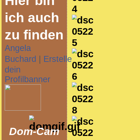
Hier bin
ich auch
zu finden
Angela
Buchard
|
Erstelle
dein
Profilbanner
Dom-Cam