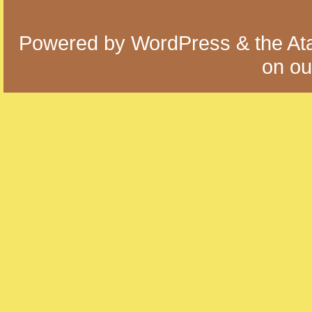
Powered by
WordPress
& the
At
on o