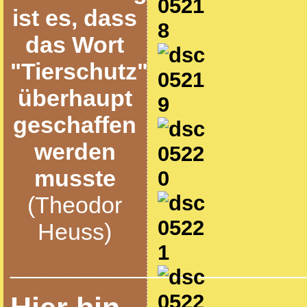
ist es, dass
das Wort
"Tierschutz"
überhaupt
geschaffen
werden
musste
(Theodor
Heuss)
______________________