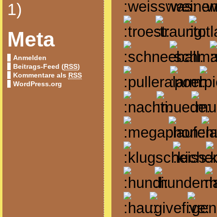
1)
Meta
Anmelden
Beitrags-Feed (
RSS
)
Kommentare als
RSS
WordPress.org