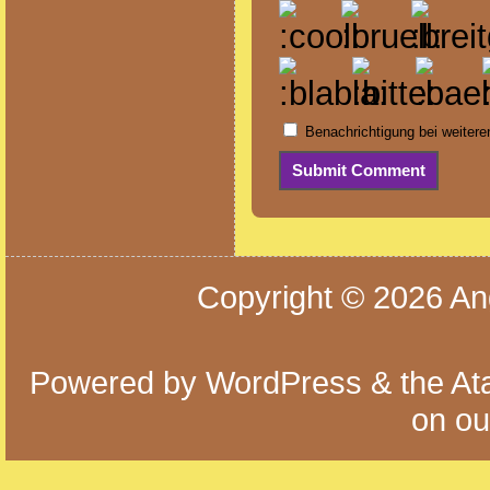
Benachrichtigung bei weiter
Copyright © 2026
An
Powered by
WordPress
& the
At
on o