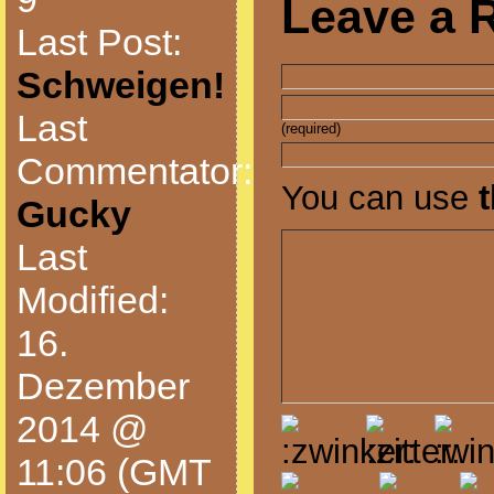
Leave a 
Last Post:
Schweigen!
Last
(required)
Commentator:
You can use
Gucky
Last
Modified:
16.
Dezember
2014 @
11:06 (GMT